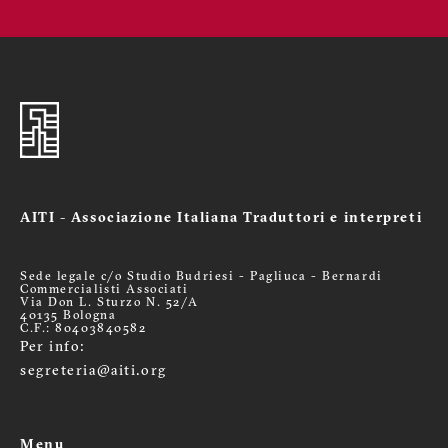
AITI - Associazione Italiana Traduttori e interpreti
Sede legale c/o Studio Budriesi - Pagliuca - Bernardi
Commercialisti Associati
Via Don L. Sturzo N. 52/A
40135 Bologna
C.F.: 80403840582
Per info:
segreteria@aiti.org
Menu