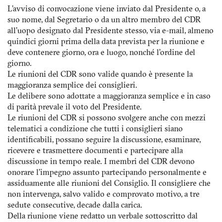
L’avviso di convocazione viene inviato dal Presidente o, a
suo nome, dal Segretario o da un altro membro del CDR
all’uopo designato dal Presidente stesso, via e-mail, almeno
quindici giorni prima della data prevista per la riunione e
deve contenere giorno, ora e luogo, nonché l’ordine del
giorno.
Le riunioni del CDR sono valide quando è presente la
maggioranza semplice dei consiglieri.
Le delibere sono adottate a maggioranza semplice e in caso
di parità prevale il voto del Presidente.
Le riunioni del CDR si possono svolgere anche con mezzi
telematici a condizione che tutti i consiglieri siano
identificabili, possano seguire la discussione, esaminare,
ricevere e trasmettere documenti e partecipare alla
discussione in tempo reale. I membri del CDR devono
onorare l'impegno assunto partecipando personalmente e
assiduamente alle riunioni del Consiglio. Il consigliere che
non intervenga, salvo valido e comprovato motivo, a tre
sedute consecutive, decade dalla carica.
Della riunione viene redatto un verbale sottoscritto dal