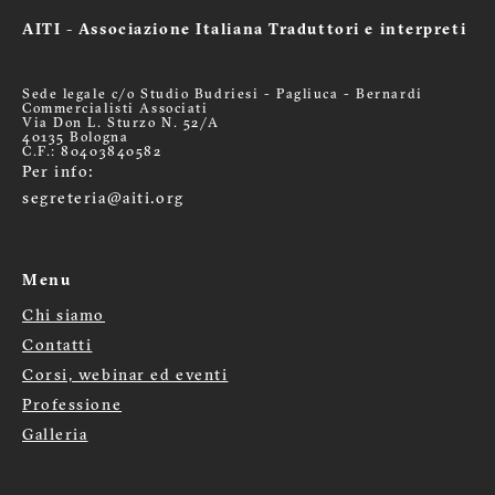
AITI - Associazione Italiana Traduttori e interpreti
Sede legale c/o Studio Budriesi - Pagliuca - Bernardi
Commercialisti Associati
Via Don L. Sturzo N. 52/A
40135 Bologna
C.F.: 80403840582
Per info:
segreteria@aiti.org
Menu
Chi siamo
Menù
Contatti
footer
Corsi, webinar ed eventi
Professione
Galleria