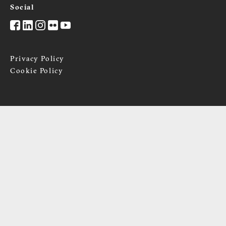
Social
Privacy Policy
Cookie Policy