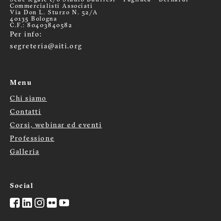
Commercialisti Associati
Via Don L. Sturzo N. 52/A
40135 Bologna
C.F.: 80403840582
Per info:
segreteria@aiti.org
Menu
Chi siamo
Menù
Contatti
footer
Corsi, webinar ed eventi
Professione
Galleria
Social