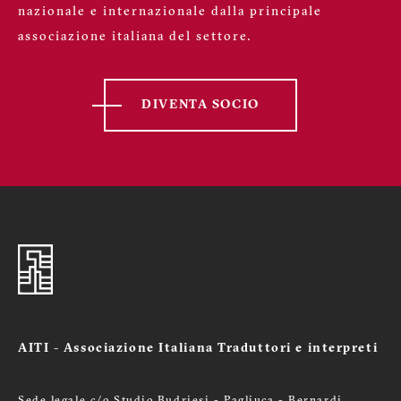
nazionale e internazionale dalla principale
associazione italiana del settore.
DIVENTA SOCIO
AITI - Associazione Italiana Traduttori e interpreti
Sede legale c/o Studio Budriesi - Pagliuca - Bernardi