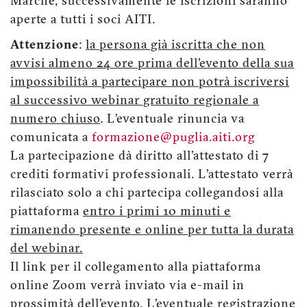
Marche, successivamente le iscrizioni saranno
aperte a tutti i soci AITI.
Attenzione
:
la persona già iscritta che non
avvisi almeno 24 ore prima dell’evento della sua
impossibilità a partecipare non potrà iscriversi
al successivo webinar gratuito regionale a
numero chiuso
. L’eventuale rinuncia va
comunicata a
formazione@puglia.aiti.org
La partecipazione dà diritto all’attestato di 7
crediti formativi professionali. L’attestato verrà
rilasciato solo a chi partecipa collegandosi alla
piattaforma
entro i primi 10 minuti e
rimanendo presente e online per tutta la durata
del webinar.
Il link per il collegamento alla piattaforma
online Zoom verrà inviato via e-mail in
prossimità dell’evento. L’eventuale registrazione