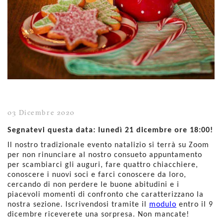
03 Dicembre 2020
Segnatevi questa data: lunedì 21 dicembre ore 18:00!
Il nostro tradizionale evento natalizio si terrà su Zoom
per non rinunciare al nostro consueto appuntamento
per scambiarci gli auguri, fare quattro chiacchiere,
conoscere i nuovi soci e farci conoscere da loro,
cercando di non perdere le buone abitudini e i
piacevoli momenti di confronto che caratterizzano la
nostra sezione. Iscrivendosi tramite il
modulo
entro il 9
dicembre riceverete una sorpresa. Non mancate!