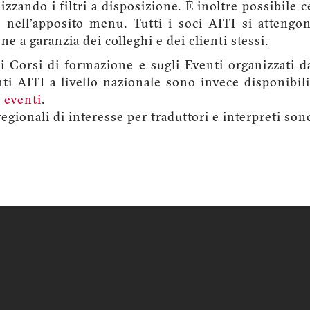
izzando i filtri a disposizione. È inoltre possibile 
 nell'apposito menu. Tutti i soci AITI si attengo
e a garanzia dei colleghi e dei clienti stessi.
 Corsi di formazione e sugli Eventi organizzati da
nti AITI a livello nazionale sono invece disponibi
 eventi
.
 regionali di interesse per traduttori e interpreti so