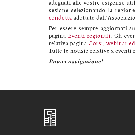
adeguati alle vostre esigenze util
sezione selezionando la regione
condotta
adottato dall'Associazion
Per essere sempre aggiornati sui
pagina
Eventi regionali
. Gli eve
relativa pagina
Corsi, webinar ed
Tutte le notizie relative a eventi
Buona navigazione!