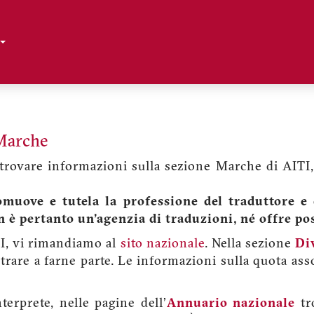
Toggle Dropdown
 Marche
trovare informazioni sulla sezione Marche di AITI, 
muove e tutela la professione del traduttore e d
 è pertanto un'agenzia di traduzioni, né offre pos
TI, vi rimandiamo al
sito nazionale
. Nella sezione
Di
trare a farne parte. Le informazioni sulla quota ass
terprete, nelle pagine dell'
Annuario nazionale
tr